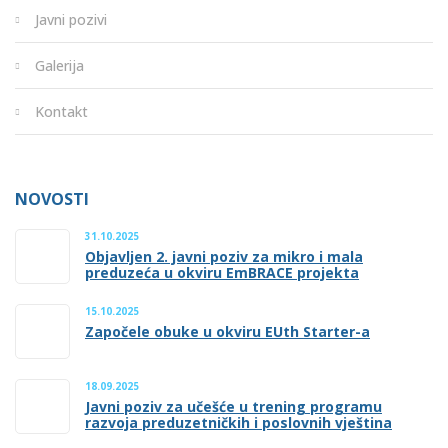
Javni pozivi
Galerija
Kontakt
NOVOSTI
31.10.2025
Objavljen 2. javni poziv za mikro i mala
preduzeća u okviru EmBRACE projekta
15.10.2025
Započele obuke u okviru EUth Starter-a
18.09.2025
Javni poziv za učešće u trening programu
razvoja preduzetničkih i poslovnih vještina