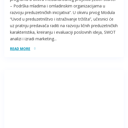
– Podrška mladima i omladinskim organizacijama u
razvoju preduzetničkih inicijativa“. U okviru prvog Modula
“Uvod u preduzetništvo i istraživanje tržišta”, učesnici će
uz pratnju predavača raditi na razvoju ličnih preduzetničkih
karakteristika, kreiranju i evaluaciji poslovnih ideja, SWOT
analizi i izradi marketing...
READ MORE