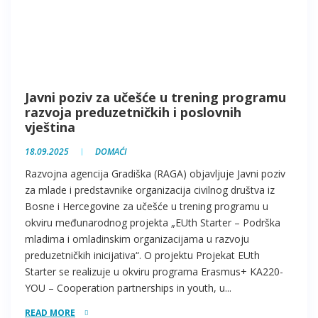
Javni poziv za učešće u trening programu
razvoja preduzetničkih i poslovnih
vještina
18.09.2025
DOMAĆI
Razvojna agencija Gradiška (RAGA) objavljuje Javni poziv
za mlade i predstavnike organizacija civilnog društva iz
Bosne i Hercegovine za učešće u trening programu u
okviru međunarodnog projekta „EUth Starter – Podrška
mladima i omladinskim organizacijama u razvoju
preduzetničkih inicijativa“. O projektu Projekat EUth
Starter se realizuje u okviru programa Erasmus+ KA220-
YOU – Cooperation partnerships in youth, u...
READ MORE