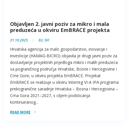
Objavljen 2. javni poziv za mikro i mala
preduzeća u okviru EmBRACE projekta
31.10.2025
EU
,
SVI
Hrvatska agencija za malo gospodarstvo, inovacije i
investicije (HAMAG-BICRO) objavila je drugi javni poziv za
dostavljanje projektnih prijedloga mikro i malih preduzeća
sa pograničnog područja Hrvatske, Bosne i Hercegovine i
Crne Gore, u okviru projekta EmBRACE. Projekat
EmBRACE se realizuje u okviru Interreg VI-A IPA programa
prekogranične saradnje Hrvatska – Bosna i Hercegovina –
Crna Gora 2021–2027, s ciljem podsticanja
kontinuiranog...
READ MORE