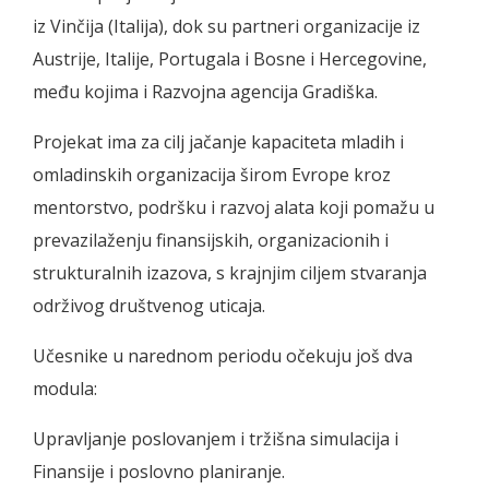
iz Vinčija (Italija), dok su partneri organizacije iz
Austrije, Italije, Portugala i Bosne i Hercegovine,
među kojima i Razvojna agencija Gradiška.
Projekat ima za cilj jačanje kapaciteta mladih i
omladinskih organizacija širom Evrope kroz
mentorstvo, podršku i razvoj alata koji pomažu u
prevazilaženju finansijskih, organizacionih i
strukturalnih izazova, s krajnjim ciljem stvaranja
održivog društvenog uticaja.
Učesnike u narednom periodu očekuju još dva
modula:
Upravljanje poslovanjem i tržišna simulacija i
Finansije i poslovno planiranje.